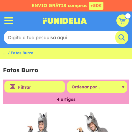
ENVIO GRÁTIS
compras
+50€
...
Fatos Burro
Fatos Burro
Filtrar
4
artigos