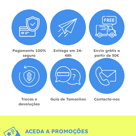
Pagamento 100%
Entrega em 24-
Envio grátis a
seguro
48h
partir de 50€
Trocas e
Guia de Tamanhos
Contacta-nos
devoluções
ACEDA A PROMOÇÕES