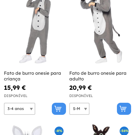
Fato de burro onesie para
Fato de burro onesie para
criança
adulto
15,99 €
20,99 €
DISPONÍVEL
DISPONÍVEL
-8%
-56%