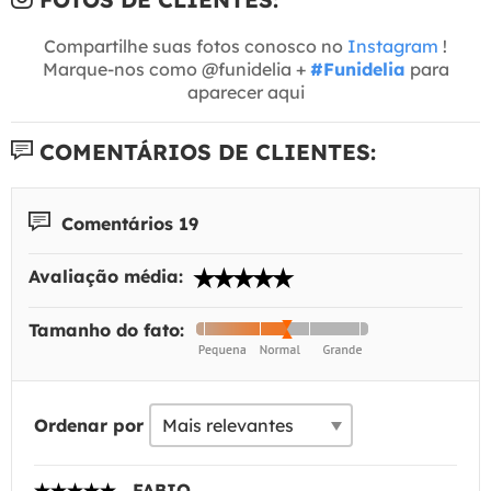
Compartilhe suas fotos conosco no
Instagram
!
Marque-nos como @funidelia +
#Funidelia
para
aparecer aqui
COMENTÁRIOS DE CLIENTES:
Comentários 19
Avaliação média:
Tamanho do fato:
Ordenar por
FABIO