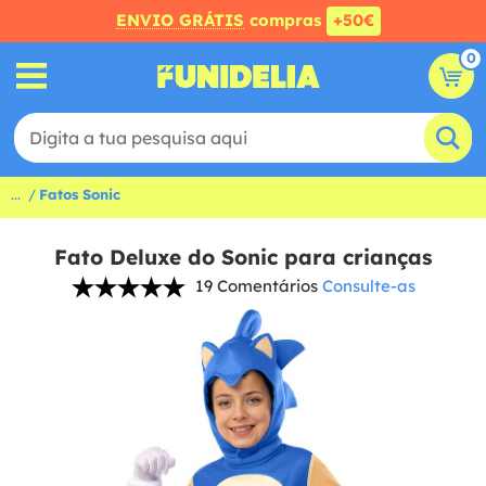
ENVIO GRÁTIS
compras
+50€
0
...
Fatos Sonic
Fato Deluxe do Sonic para crianças
19 Comentários
Consulte-as