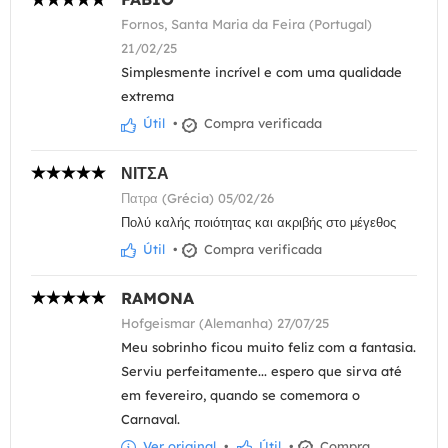
Fornos, Santa Maria da Feira (Portugal)
21/02/25
Simplesmente incrível e com uma qualidade
extrema
Útil
•
Compra verificada
ΝΙΤΣΑ
Πατρα (Grécia) 05/02/26
Πολύ καλής ποιότητας και ακριβής στο μέγεθος
Útil
•
Compra verificada
RAMONA
Hofgeismar (Alemanha) 27/07/25
Meu sobrinho ficou muito feliz com a fantasia.
Serviu perfeitamente... espero que sirva até
em fevereiro, quando se comemora o
Carnaval.
Ver original
•
Útil
•
Compra