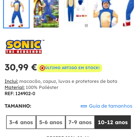
30,99 €
ÚLTIMO ARTIGO EM STOCK!
Inclui:
macacão, capuz, luvas e protetores de bota
Material:
100% Poliéster
REF: 124902-0
TAMANHO:
Guia de tamanhos
3-4 anos
5-6 anos
7-9 anos
10-12 anos