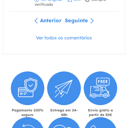
verificada
Anterior
Seguinte
Ver todos os comentários
Pagamento 100%
Entrega em 24-
Envio grátis a
seguro
48h
partir de 50€