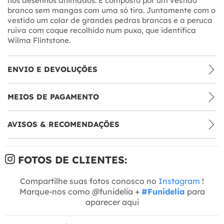
nos desenhos animados. É composto por um vestido
branco sem mangas com uma só tira. Juntamente com o
vestido um colar de grandes pedras brancas e a peruca
ruiva com coque recolhido num puxo, que identifica
Wilma Flintstone.
ENVIO E DEVOLUÇÕES
MEIOS DE PAGAMENTO
AVISOS & RECOMENDAÇÕES
FOTOS DE CLIENTES:
Compartilhe suas fotos conosco no
Instagram
!
Marque-nos como @funidelia +
#Funidelia
para
aparecer aqui