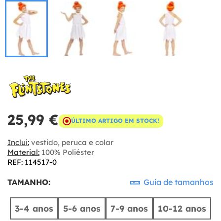
25,99 €
ÚLTIMO ARTIGO EM STOCK!
Inclui:
vestido, peruca e colar
Material:
100% Poliéster
REF: 114517-0
TAMANHO:
Guia de tamanhos
3-4 anos
5-6 anos
7-9 anos
10-12 anos