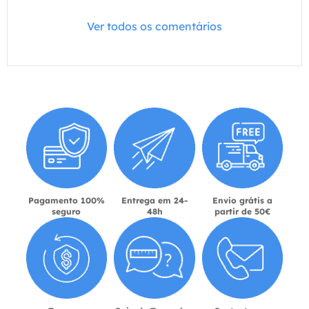
Ver todos os comentários
Pagamento 100%
Entrega em 24-
Envio grátis a
seguro
48h
partir de 50€