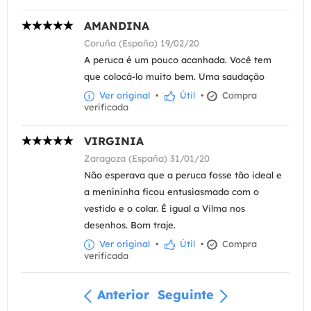
AMANDINA
Coruña (España) 19/02/20
A peruca é um pouco acanhada. Você tem
que colocá-lo muito bem. Uma saudação
Ver original
•
Útil
•
Compra
verificada
VIRGINIA
Zaragoza (España) 31/01/20
Não esperava que a peruca fosse tão ideal e
a menininha ficou entusiasmada com o
vestido e o colar. É igual a Vilma nos
desenhos. Bom traje.
Ver original
•
Útil
•
Compra
verificada
Anterior
Seguinte