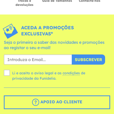
Trocas e
Guia de Tamanhos
Contacta-nos
devoluções
ACEDA A PROMOÇÕES
EXCLUSIVAS*
Seja o primeiro a saber das novidades e promoções
ao registar o seu e-mail!
SUBSCREVER
Li e aceito o aviso legal e as
condições
de
privacidade da Funidelia.
APOIO AO CLIENTE