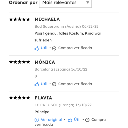
Ordenar por
MICHAELA
Bad Sauerbrunn (Áustria) 06/11/25
Passt genau, tolles Kostüm, Kind war
zufrieden
Útil
•
Compra verificada
MÓNICA
Barcelona (España) 16/10/22
8
Útil
•
Compra verificada
FLAVIA
LE CREUSOT (França) 13/10/22
Principal
Ver original
•
Útil
•
Compra
verificada