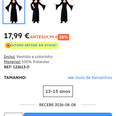
17,99 €
ANTES
19,99 €
10%
ÚLTIMO ARTIGO EM STOCK!
Inclui:
Vestido e colarinho
Material:
100% Poliéster
REF: 122613-0
TAMANHO:
Guia de tamanhos
13-15 anos
RECEBE 2026-08-08