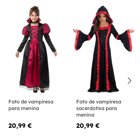
Fato de vampiresa
Fato de vampiresa
para menina
sacerdotisa para
menina
20,99 €
20,99 €