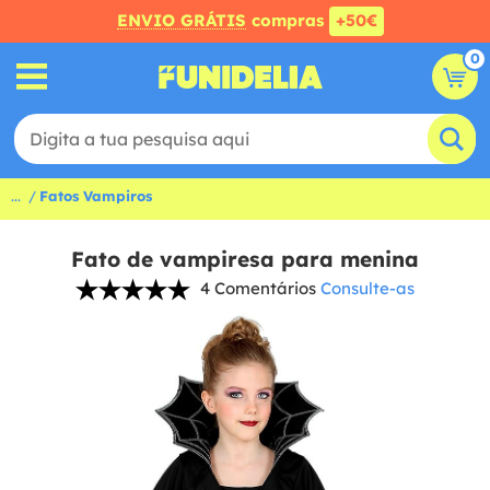
ENVIO GRÁTIS
compras
+50€
0
...
Fatos Vampiros
Fato de vampiresa para menina
4 Comentários
Consulte-as