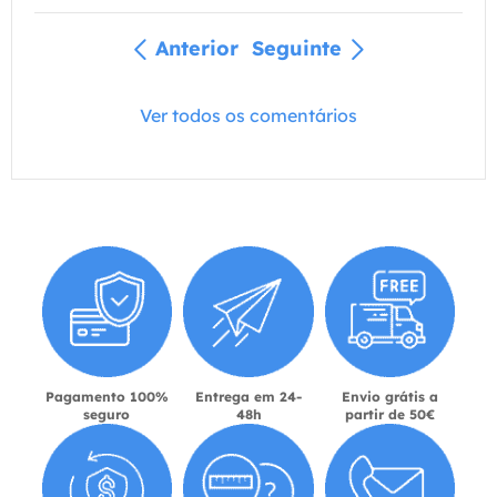
Anterior
Seguinte
Ver todos os comentários
Pagamento 100%
Entrega em 24-
Envio grátis a
seguro
48h
partir de 50€