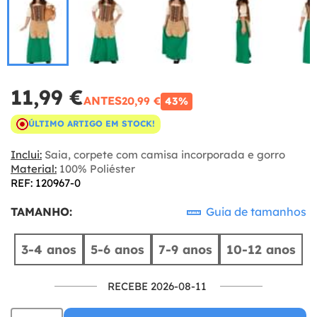
11,99 €
ANTES
20,99 €
43%
ÚLTIMO ARTIGO EM STOCK!
Inclui:
Saia, corpete com camisa incorporada e gorro
Material:
100% Poliéster
REF: 120967-0
TAMANHO:
Guia de tamanhos
3-4 anos
5-6 anos
7-9 anos
10-12 anos
RECEBE 2026-08-11