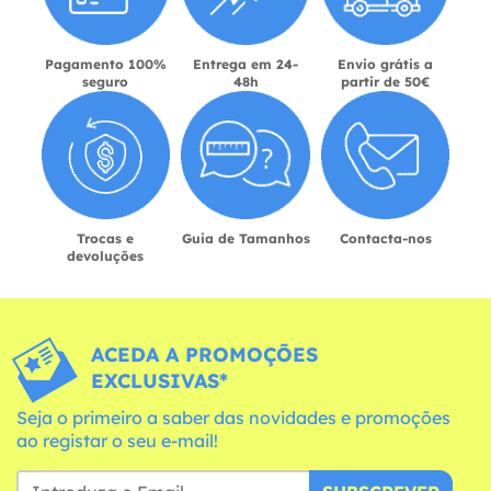
Pagamento 100%
Entrega em 24-
Envio grátis a
seguro
48h
partir de 50€
Trocas e
Guia de Tamanhos
Contacta-nos
devoluções
ACEDA A PROMOÇÕES
EXCLUSIVAS*
Seja o primeiro a saber das novidades e promoções
ao registar o seu e-mail!