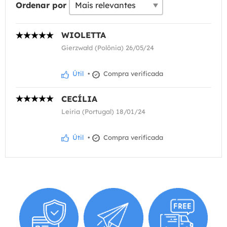
Ordenar por
WIOLETTA
Gierzwałd (Polônia) 26/05/24
Útil
•
Compra verificada
CECÍLIA
Leiria (Portugal) 18/01/24
Útil
•
Compra verificada