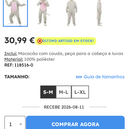
30,99 €
ÚLTIMO ARTIGO EM STOCK!
Inclui:
Macacão com cauda, peça para a cabeça e luvas
Material:
100% poliéster
REF: 118516-0
TAMANHO:
Guia de tamanhos
S-M
M-L
L-XL
RECEBE 2026-08-11
COMPRAR AGORA