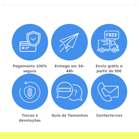
Pagamento 100%
Entrega em 24-
Envio grátis a
seguro
48h
partir de 50€
Trocas e
Guia de Tamanhos
Contacta-nos
devoluções