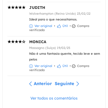
JUDITH
Wolverhampton (Reino Unido) 23/02/22
Ideal para o que necessitamos.
Ver original
•
Útil
•
Compra
verificada
MONICA
Massagno (Suíça) 19/02/25
Não é uma fantasia quente, tecido leve e sem
pelos
Ver original
•
Útil
•
Compra
verificada
Anterior
Seguinte
Ver todos os comentários