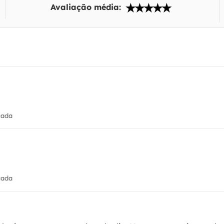
Avaliação média:
cada
cada