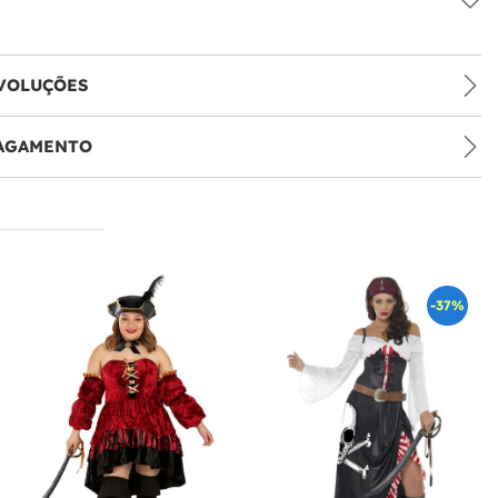
VOLUÇÕES
PAGAMENTO
-37%