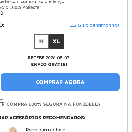
pete com camisa, saia e lenço
aia 100% Poliéster
-0
O:
Guia de tamanhos
M
XL
RECEBE 2026-08-07
ENVIO GRÁTIS!
COMPRAR AGORA
COMPRA 100% SEGURA NA FUNIDELIA
NAR ACESSÓRIOS RECOMENDADOS:
Rede para cabelo