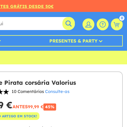
RTES GRÁTIS DESDE 50€
0
PRESENTES & PARTY
e Pirata corsária Valorius
10 Comentários
Consulte-as
9 €
ANTES
99,99 €
45%
 ARTIGO EM STOCK!