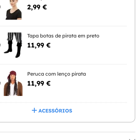
2,99 €
R
Tapa botas de pirata em preto
11,99 €
R
Peruca com lenço pirata
11,99 €
R
ACESSÓRIOS