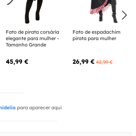
Fato de pirata corsária
Fato de espadachim
elegante para mulher -
pirata para mulher
Tamanho Grande
45,99 €
26,99 €
42,99 €
idelia
para aparecer aqui