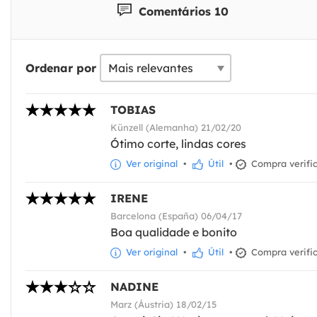
Comentários 10
Ordenar por
TOBIAS
Künzell (Alemanha) 21/02/20
Ótimo corte, lindas cores
Ver original
•
Útil
•
Compra verifi
IRENE
Barcelona (España) 06/04/17
Boa qualidade e bonito
Ver original
•
Útil
•
Compra verifi
NADINE
Marz (Áustria) 18/02/15