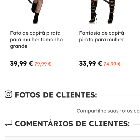
Fato de capitã pirata
Fantasia de capitã
para mulher tamanho
pirata para mulher
grande
39,99 €
33,99 €
79,99 €
74,99 €
FOTOS DE CLIENTES:
Compartilhe suas fotos c
COMENTÁRIOS DE CLIENTES: