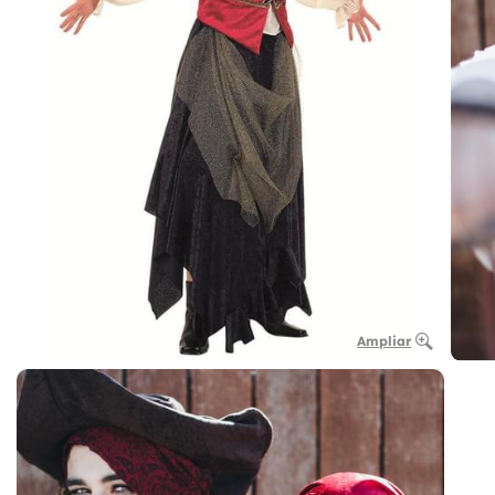
Ampliar