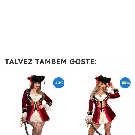
TALVEZ TAMBÉM GOSTE:
-50%
-55%