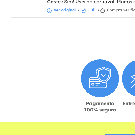
Gostei: Sim! Usei no carnaval. Muito
Ver original
•
Útil
•
Compra verifi
Pagamento
Entr
100% seguro