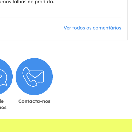
gumas falhas no produto.
Ver todos os comentários
de
Contacta-nos
hos