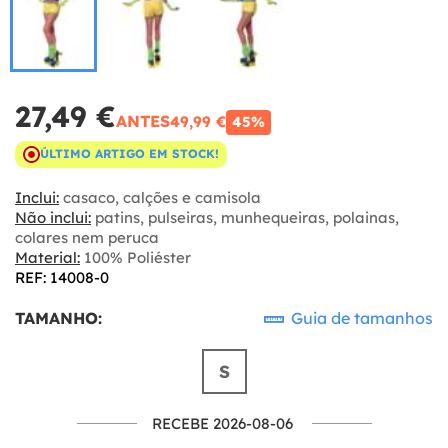
27,49 €
ANTES
49,99 €
45%
ÚLTIMO ARTIGO EM STOCK!
Inclui:
casaco, calções e camisola
Não inclui:
patins, pulseiras, munhequeiras, polainas,
colares nem peruca
Material:
100% Poliéster
REF: 14008-0
TAMANHO:
Guia de tamanhos
S
RECEBE 2026-08-06