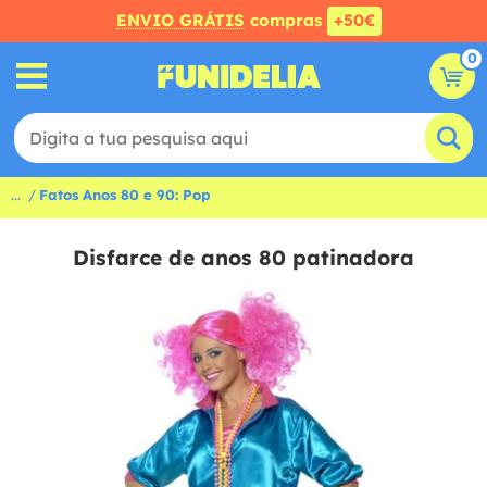
ENVIO GRÁTIS
compras
+50€
0
...
Fatos Anos 80 e 90: Pop
Disfarce de anos 80 patinadora