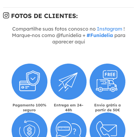
FOTOS DE CLIENTES:
Compartilhe suas fotos conosco no
Instagram
!
Marque-nos como @funidelia +
#Funidelia
para
aparecer aqui
Pagamento 100%
Entrega em 24-
Envio grátis a
seguro
48h
partir de 50€