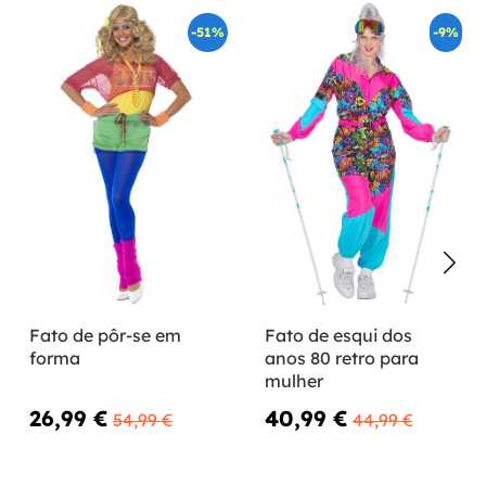
-51%
-9%
Fato de pôr-se em
Fato de esqui dos
forma
anos 80 retro para
mulher
26,99 €
40,99 €
54,99 €
44,99 €