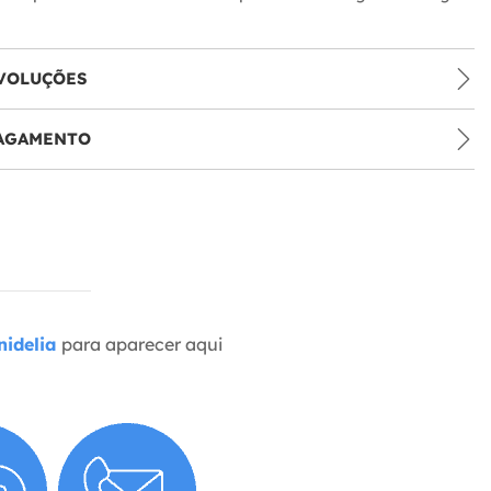
VOLUÇÕES
PAGAMENTO
idelia
para aparecer aqui