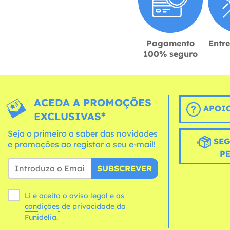
Pagamento
Entr
100% seguro
ACEDA A PROMOÇÕES
APOIO
EXCLUSIVAS*
Seja o primeiro a saber das novidades
SEG
e promoções ao registar o seu e-mail!
P
SUBSCREVER
Li e aceito o aviso legal e as
condições
de privacidade da
Funidelia.