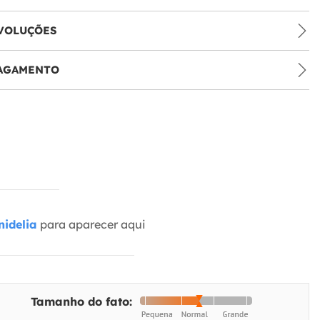
VOLUÇÕES
PAGAMENTO
idelia
para aparecer aqui
Tamanho do fato: