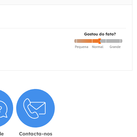
Gostou do fato?
de
Contacta-nos