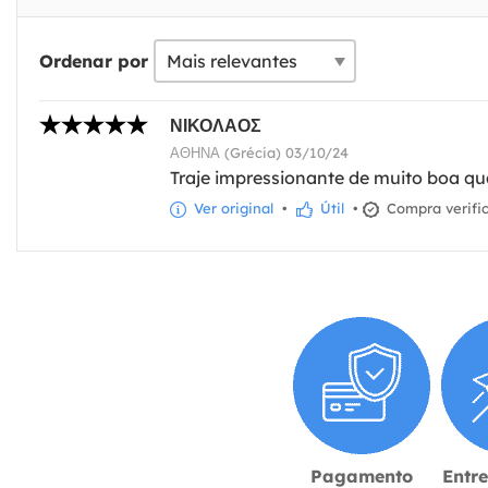
Ordenar por
ΝΙΚΟΛΑΟΣ
ΑΘΗΝΑ (Grécia) 03/10/24
Traje impressionante de muito boa qu
Ver original
•
Útil
•
Compra verifi
Pagamento
Entr