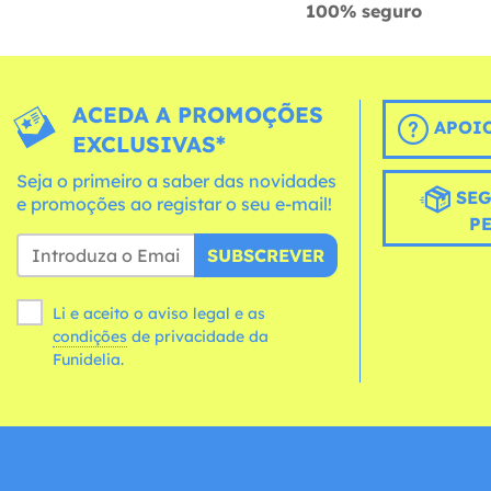
100% seguro
ACEDA A PROMOÇÕES
APOIO
EXCLUSIVAS*
Seja o primeiro a saber das novidades
SEG
e promoções ao registar o seu e-mail!
P
SUBSCREVER
Li e aceito o aviso legal e as
condições
de privacidade da
Funidelia.