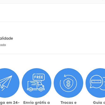
alidade
cada
ega em 24-
Envio grátis a
Trocas e
Guia 