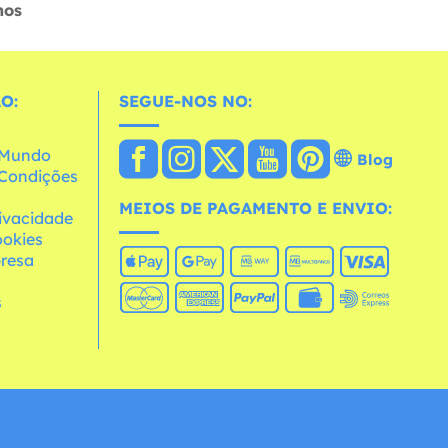
hos
O:
SEGUE-NOS NO:
o Mundo
Blog
e Condições
MEIOS DE PAGAMENTO E ENVIO:
rivacidade
ookies
resa
s