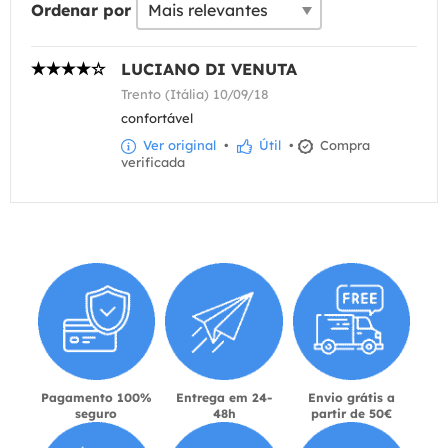
Ordenar por
LUCIANO DI VENUTA
Trento (Itália) 10/09/18
confortável
Ver original
•
Útil
•
Compra
verificada
Pagamento 100%
Entrega em 24-
Envio grátis a
seguro
48h
partir de 50€