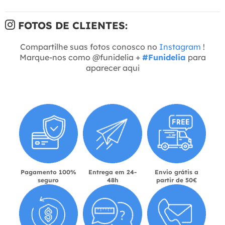
FOTOS DE CLIENTES:
Compartilhe suas fotos conosco no
Instagram
!
Marque-nos como @funidelia +
#Funidelia
para
aparecer aqui
Pagamento 100%
Entrega em 24-
Envio grátis a
seguro
48h
partir de 50€