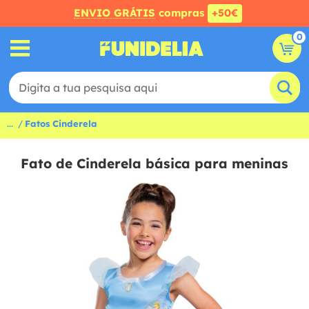
ENVIO GRÁTIS
compras
+50€
0
...
Fatos Cinderela
Fato de Cinderela básica para meninas