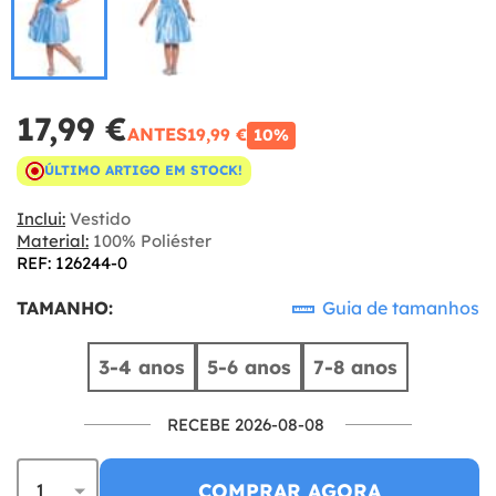
17,99 €
ANTES
19,99 €
10%
ÚLTIMO ARTIGO EM STOCK!
Inclui:
Vestido
Material:
100% Poliéster
REF: 126244-0
TAMANHO:
Guia de tamanhos
3-4 anos
5-6 anos
7-8 anos
RECEBE 2026-08-08
COMPRAR AGORA