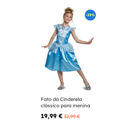
-39%
Fato da Cinderela
clássico para menina
19,99 €
32,99 €