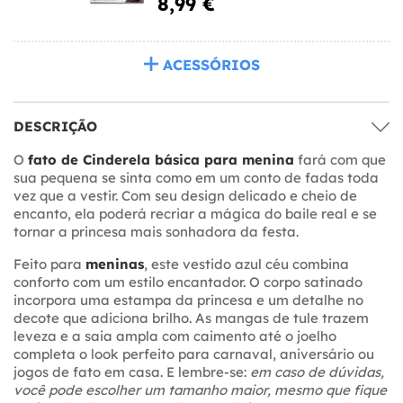
8,99 €
ACESSÓRIOS
DESCRIÇÃO
O
fato de Cinderela básica para menina
fará com que
sua pequena se sinta como em um conto de fadas toda
vez que a vestir. Com seu design delicado e cheio de
encanto, ela poderá recriar a mágica do baile real e se
tornar a princesa mais sonhadora da festa.
Feito para
meninas
, este vestido azul céu combina
conforto com um estilo encantador. O corpo satinado
incorpora uma estampa da princesa e um detalhe no
decote que adiciona brilho. As mangas de tule trazem
leveza e a saia ampla com caimento até o joelho
completa o look perfeito para carnaval, aniversário ou
jogos de fato em casa. E lembre-se:
em caso de dúvidas,
você pode escolher um tamanho maior, mesmo que fique