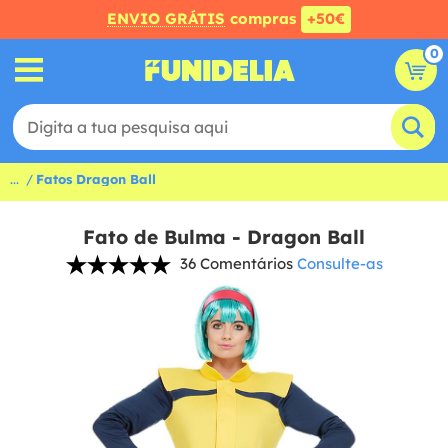
ENVIO GRÁTIS
compras
+50€
0
...
Fatos Dragon Ball
Fato de Bulma - Dragon Ball
36 Comentários
Consulte-as