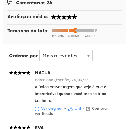
Comentários 36
Avaliação média:
Tamanho do fato:
Ordenar por
NAILA
Barcelona (España) 24/03/22
A única desvantagem que vejo é que é
impraticável quando você precisa ir ao
banheiro.
Ver original
•
Útil
•
Compra
verificada
EVA