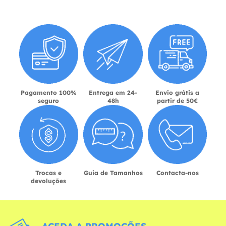
Pagamento 100%
Entrega em 24-
Envio grátis a
seguro
48h
partir de 50€
Trocas e
Guia de Tamanhos
Contacta-nos
devoluções