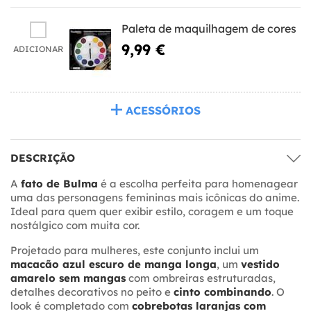
Paleta de maquilhagem de cores
9,99 €
ADICIONAR
ACESSÓRIOS
DESCRIÇÃO
A
fato de Bulma
é a escolha perfeita para homenagear
uma das personagens femininas mais icônicas do anime.
Ideal para quem quer exibir estilo, coragem e um toque
nostálgico com muita cor.
Projetado para mulheres, este conjunto inclui um
macacão azul escuro de manga longa
, um
vestido
amarelo sem mangas
com ombreiras estruturadas,
detalhes decorativos no peito e
cinto combinando
. O
look é completado com
cobrebotas laranjas com