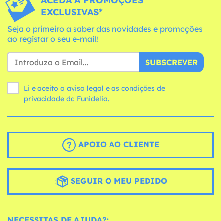
ACEDA A PROMOÇÕES
EXCLUSIVAS*
Seja o primeiro a saber das novidades e promoções
ao registar o seu e-mail!
SUBSCREVER
Li e aceito o aviso legal e as
condições
de
privacidade da Funidelia.
APOIO AO CLIENTE
SEGUIR O MEU PEDIDO
NECESSITAS DE AJUDA?: