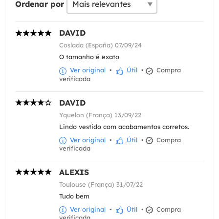
Ordenar por
DAVID
Coslada (España) 07/09/24
O tamanho é exato
Ver original
•
Útil
•
Compra
verificada
DAVID
Yquelon (França) 13/09/22
Lindo vestido com acabamentos corretos.
Ver original
•
Útil
•
Compra
verificada
ALEXIS
Toulouse (França) 31/07/22
Tudo bem
Ver original
•
Útil
•
Compra
verificada