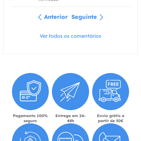
Anterior
Seguinte
Ver todos os comentários
Pagamento 100%
Entrega em 24-
Envio grátis a
seguro
48h
partir de 50€