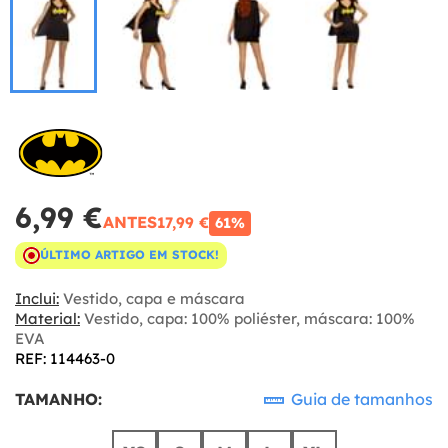
6,99 €
ANTES
17,99 €
61%
ÚLTIMO ARTIGO EM STOCK!
Inclui:
Vestido, capa e máscara
Material:
Vestido, capa: 100% poliéster, máscara: 100%
EVA
REF: 114463-0
TAMANHO:
Guia de tamanhos