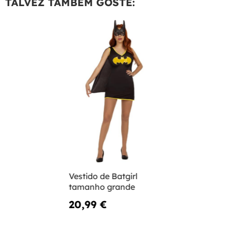
TALVEZ TAMBÉM GOSTE:
Vestido de Batgirl
tamanho grande
20,99 €