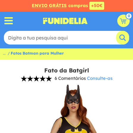
ENVIO GRÁTIS
compras
+50€
0
...
Fatos Batman para Mulher
Fato da Batgirl
6 Comentários
Consulte-as