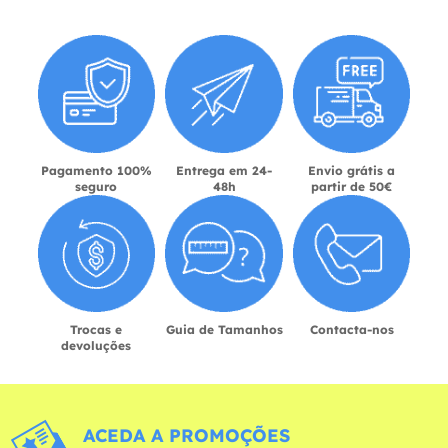
Pagamento 100%
Entrega em 24-
Envio grátis a
seguro
48h
partir de 50€
Trocas e
Guia de Tamanhos
Contacta-nos
devoluções
ACEDA A PROMOÇÕES