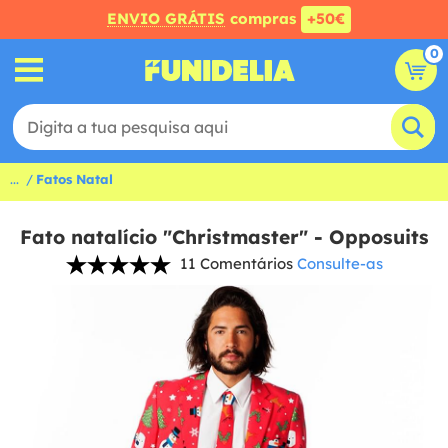
ENVIO GRÁTIS
compras
+50€
0
...
Fatos Natal
Fato natalício "Christmaster" - Opposuits
11 Comentários
Consulte-as