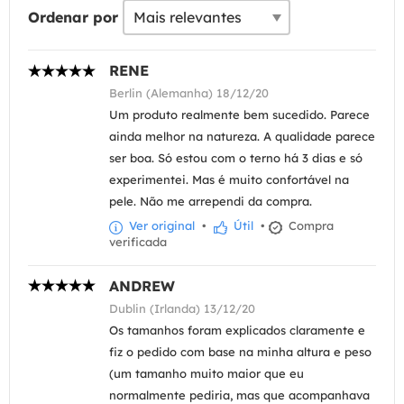
Ordenar por
RENE
Berlin (Alemanha) 18/12/20
Um produto realmente bem sucedido. Parece
ainda melhor na natureza. A qualidade parece
ser boa. Só estou com o terno há 3 dias e só
experimentei. Mas é muito confortável na
pele. Não me arrependi da compra.
Ver original
•
Útil
•
Compra
verificada
ANDREW
Dublin (Irlanda) 13/12/20
Os tamanhos foram explicados claramente e
fiz o pedido com base na minha altura e peso
(um tamanho muito maior que eu
normalmente pediria, mas que acompanhava