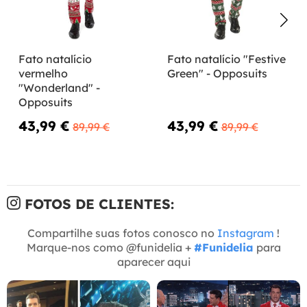
Fato natalício
Fato natalício "Festive
vermelho
Green" - Opposuits
"Wonderland" -
Opposuits
43,99 €
43,99 €
89,99 €
89,99 €
FOTOS DE CLIENTES:
Compartilhe suas fotos conosco no
Instagram
!
Marque-nos como @funidelia +
#Funidelia
para
aparecer aqui