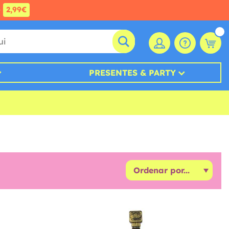
e
2,99€
PRESENTES & PARTY