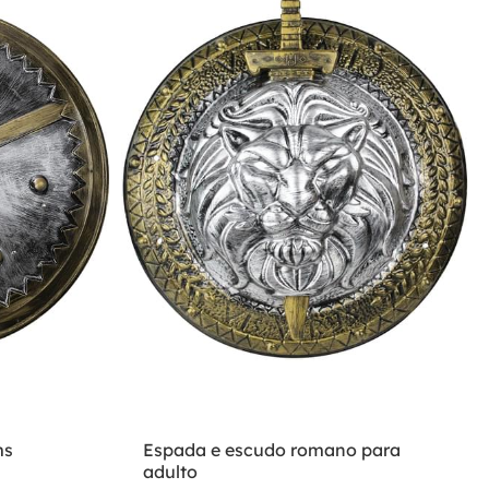
ms
Espada e escudo romano para
adulto