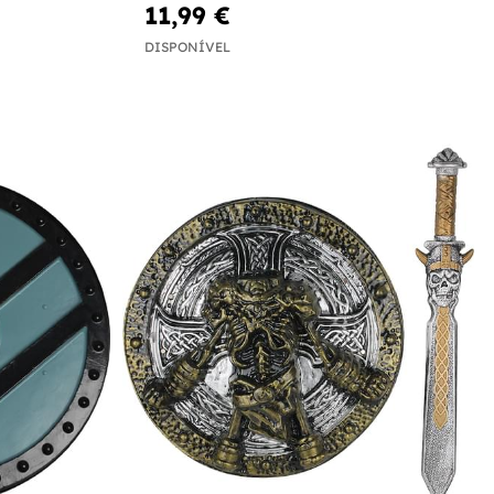
11,99 €
DISPONÍVEL