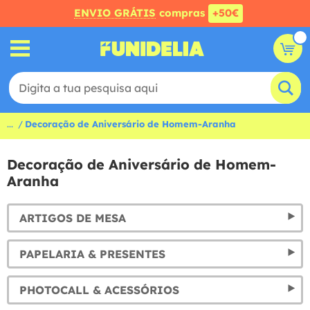
ENVIO GRÁTIS
compras
+50€
...
Decoração de Aniversário de Homem-Aranha
Decoração de Aniversário de Homem-
Aranha
ARTIGOS DE MESA
PAPELARIA & PRESENTES
PHOTOCALL & ACESSÓRIOS