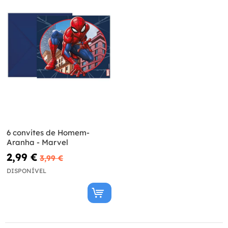
6 convites de Homem-
Aranha - Marvel
2,99 €
3,99 €
DISPONÍVEL