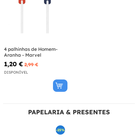
4 palhinhas de Homem-
Aranha - Marvel
1,20 €
2,99 €
DISPONÍVEL
PAPELARIA & PRESENTES
-25%