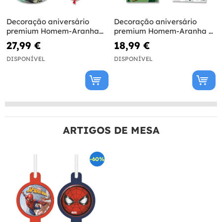
Decoração aniversário
Decoração aniversário
premium Homem-Aranha
premium Homem-Aranha 8
16 pessoas
pessoas
27,99 €
18,99 €
DISPONÍVEL
DISPONÍVEL
ARTIGOS DE MESA
-60%