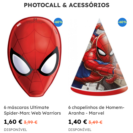
PHOTOCALL & ACESSÓRIOS
-60%
-60%
6 máscaras Ultimate
6 chapelinhos de Homem-
Spider-Man: Web Warriors
Aranha - Marvel
1,60 €
1,40 €
3,99 €
3,49 €
DISPONÍVEL
DISPONÍVEL