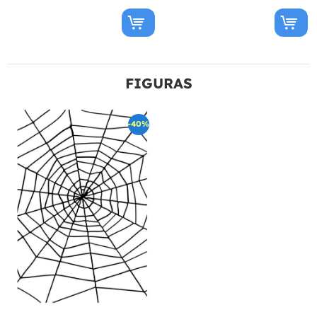
FIGURAS
-40%