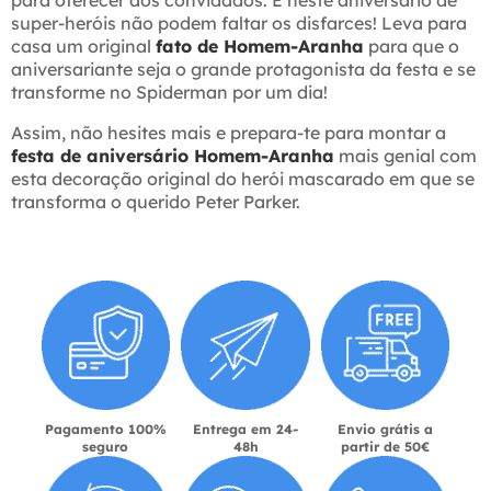
para oferecer aos convidados. E neste aniversário de
super-heróis não podem faltar os disfarces! Leva para
casa um original
fato de Homem-Aranha
para que o
aniversariante seja o grande protagonista da festa e se
transforme no Spiderman por um dia!
Assim, não hesites mais e prepara-te para montar a
festa de aniversário Homem-Aranha
mais genial com
esta decoração original do herói mascarado em que se
transforma o querido Peter Parker.
Pagamento 100%
Entrega em 24-
Envio grátis a
seguro
48h
partir de 50€