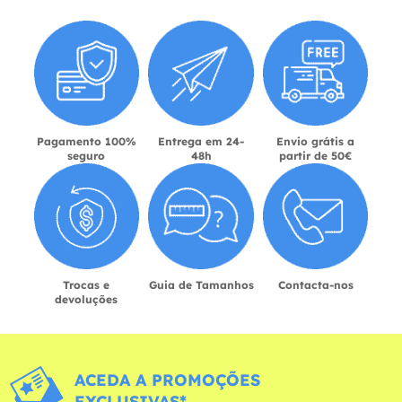
Pagamento 100%
Entrega em 24-
Envio grátis a
seguro
48h
partir de 50€
Trocas e
Guia de Tamanhos
Contacta-nos
devoluções
ACEDA A PROMOÇÕES
EXCLUSIVAS*