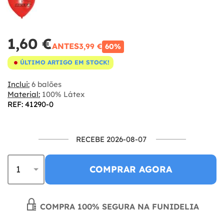
1,60 €
ANTES
3,99 €
60%
ÚLTIMO ARTIGO EM STOCK!
Inclui:
6 balões
Material:
100% Látex
REF: 41290-0
RECEBE 2026-08-07
COMPRAR AGORA
COMPRA 100% SEGURA NA FUNIDELIA