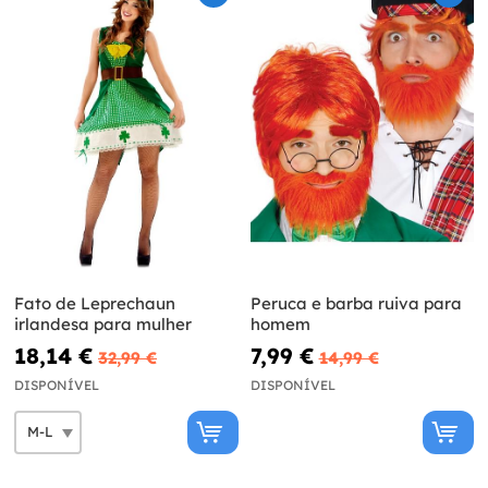
Fato de Leprechaun
Peruca e barba ruiva para
irlandesa para mulher
homem
18,14 €
7,99 €
32,99 €
14,99 €
DISPONÍVEL
DISPONÍVEL