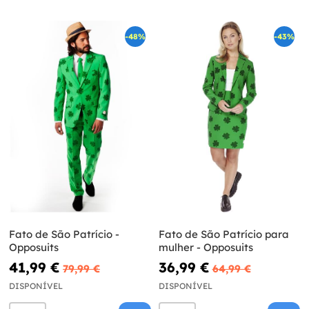
-48%
-43%
Fato de São Patrício -
Fato de São Patrício para
Opposuits
mulher - Opposuits
41,99 €
36,99 €
79,99 €
64,99 €
DISPONÍVEL
DISPONÍVEL