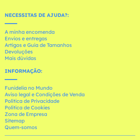
NECESSITAS DE AJUDA?:
A minha encomenda
Envios e entregas
Artigos e Guia de Tamanhos
Devoluções
Mais dúvidas
INFORMAÇÃO:
Funidelia no Mundo
Aviso legal e Condições de Venda
Política de Privacidade
Política de Cookies
Zona de Empresa
Sitemap
Quem-somos