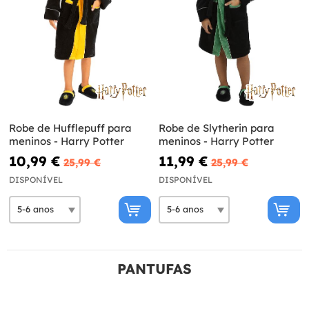
Robe de Hufflepuff para
Robe de Slytherin para
meninos - Harry Potter
meninos - Harry Potter
10,99 €
11,99 €
25,99 €
25,99 €
DISPONÍVEL
DISPONÍVEL
PANTUFAS