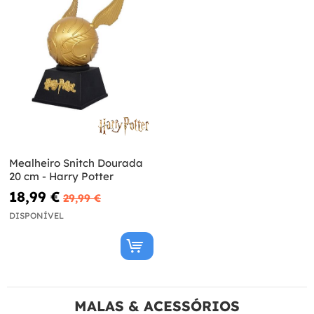
Mealheiro Snitch Dourada
20 cm - Harry Potter
18,99 €
29,99 €
DISPONÍVEL
MALAS & ACESSÓRIOS