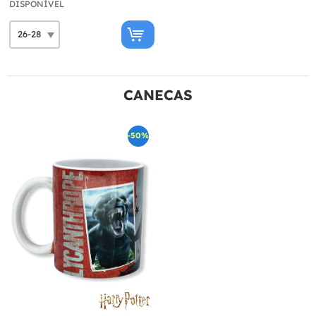
DISPONÍVEL
CANECAS
-50%