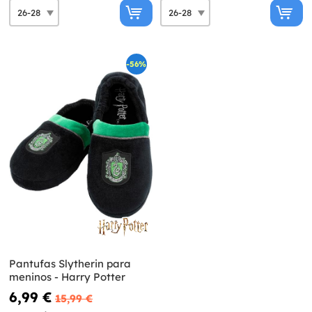
-56%
Pantufas Slytherin para
meninos - Harry Potter
6,99 €
15,99 €