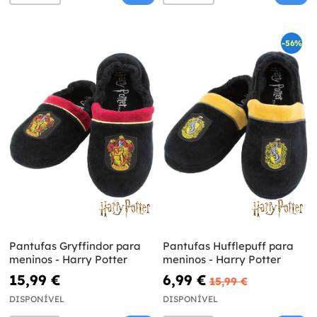
-56%
Pantufas Gryffindor para
Pantufas Hufflepuff para
meninos - Harry Potter
meninos - Harry Potter
15,99 €
6,99 €
15,99 €
DISPONÍVEL
DISPONÍVEL