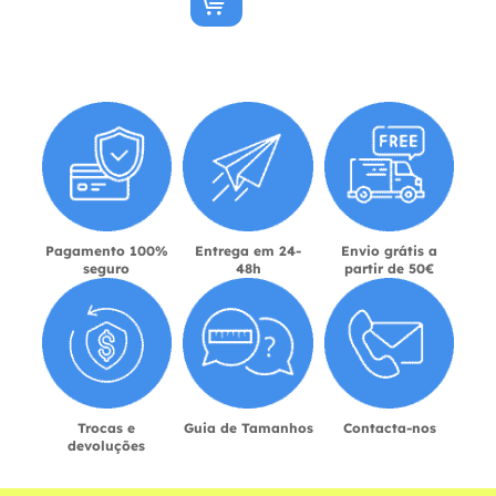
Pagamento 100%
Entrega em 24-
Envio grátis a
seguro
48h
partir de 50€
Trocas e
Guia de Tamanhos
Contacta-nos
devoluções