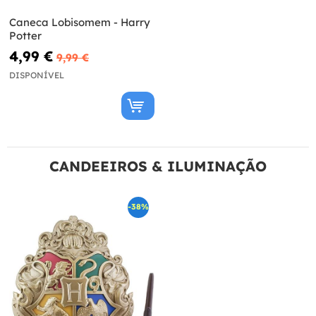
Caneca Lobisomem - Harry
Potter
4,99 €
9,99 €
DISPONÍVEL
CANDEEIROS & ILUMINAÇÃO
-38%