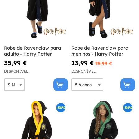
Robe de Ravenclaw para
Robe de Ravenclaw para
adulto - Harry Potter
meninos - Harry Potter
35,99 €
13,99 €
25,99 €
DISPONÍVEL
DISPONÍVEL
-58%
-54%