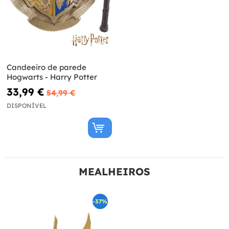
Candeeiro de parede
Hogwarts - Harry Potter
33,99 €
54,99 €
DISPONÍVEL
MEALHEIROS
-37%