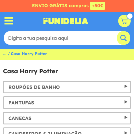
ENVIO GRÁTIS
compras
+50€
...
Casa Harry Potter
Casa Harry Potter
ROUPÕES DE BANHO
PANTUFAS
CANECAS
CANDEEIROS & ILUMINAÇÃO