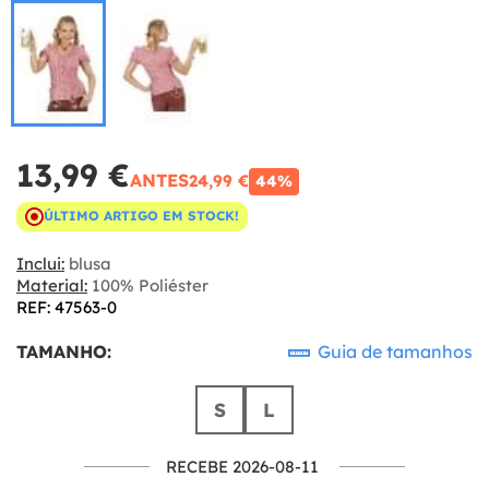
13,99 €
ANTES
24,99 €
44%
ÚLTIMO ARTIGO EM STOCK!
Inclui:
blusa
Material:
100% Poliéster
REF: 47563-0
TAMANHO:
Guia de tamanhos
S
L
RECEBE 2026-08-11