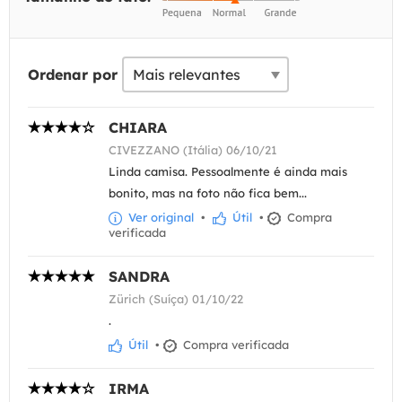
Ordenar por
CHIARA
CIVEZZANO (Itália) 06/10/21
Linda camisa. Pessoalmente é ainda mais
bonito, mas na foto não fica bem...
Ver original
•
Útil
•
Compra
verificada
SANDRA
Zürich (Suíça) 01/10/22
.
Útil
•
Compra verificada
IRMA