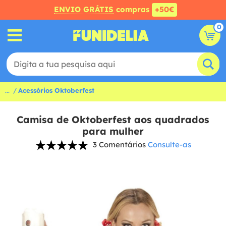
ENVIO GRÁTIS
compras
+50€
0
...
Acessórios Oktoberfest
Camisa de Oktoberfest aos quadrados
para mulher
3 Comentários
Consulte-as