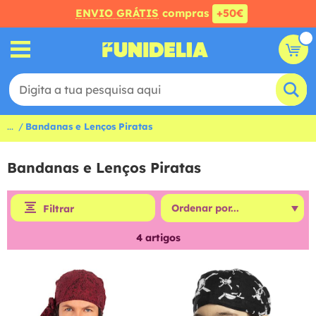
ENVIO GRÁTIS
compras
+50€
...
Bandanas e Lenços Piratas
Bandanas e Lenços Piratas
Filtrar
4
artigos