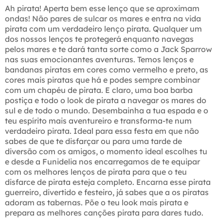
Ah pirata! Aperta bem esse lenço que se aproximam
ondas! Não pares de sulcar os mares e entra na vida
pirata com um verdadeiro lenço pirata. Qualquer um
dos nossos lenços te protegerá enquanto navegas
pelos mares e te dará tanta sorte como a Jack Sparrow
nas suas emocionantes aventuras. Temos lenços e
bandanas piratas em cores como vermelho e preto, as
cores mais piratas que há e podes sempre combinar
com um chapéu de pirata. E claro, uma boa barba
postiça e todo o look de pirata a navegar os mares do
sul e de todo o mundo. Desembainha a tua espada e o
teu espírito mais aventureiro e transforma-te num
verdadeiro pirata. Ideal para essa festa em que não
sabes de que te disfarçar ou para uma tarde de
diversão com os amigos, o momento ideal escolhes tu
e desde a Funidelia nos encarregamos de te equipar
com os melhores lenços de pirata para que o teu
disfarce de pirata esteja completo. Encarna esse pirata
guerreiro, divertido e festeiro, já sabes que a os piratas
adoram as tabernas. Põe o teu look mais pirata e
prepara as melhores canções pirata para dares tudo.