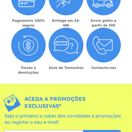
Pagamento 100%
Entrega em 24-
Envio grátis a
seguro
48h
partir de 50€
Trocas e
Guia de Tamanhos
Contacta-nos
devoluções
ACEDA A PROMOÇÕES
EXCLUSIVAS*
Seja o primeiro a saber das novidades e promoções
ao registar o seu e-mail!