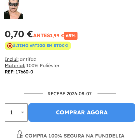
0,70 €
ANTES
1,99 €
65%
ÚLTIMO ARTIGO EM STOCK!
Inclui:
antifaz
Material:
100% Poliéster
REF: 17660-0
RECEBE 2026-08-07
COMPRAR AGORA
COMPRA 100% SEGURA NA FUNIDELIA