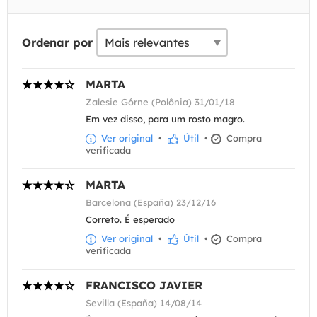
Ordenar por
MARTA
Zalesie Górne (Polônia) 31/01/18
Em vez disso, para um rosto magro.
Ver original
•
Útil
•
Compra
verificada
MARTA
Barcelona (España) 23/12/16
Correto. É esperado
Ver original
•
Útil
•
Compra
verificada
FRANCISCO JAVIER
Sevilla (España) 14/08/14