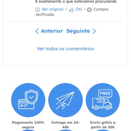
É exatamente o que estávamos procurando
Ver original
•
Útil
•
Compra
verificada
Anterior
Seguinte
Ver todos os comentários
Pagamento 100%
Entrega em 24-
Envio grátis a
seguro
48h
partir de 50€