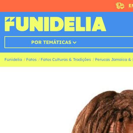
E
POR TEMÁTICAS
Funidelia
Fatos
Fatos Culturas & Tradições
Perucas Jamaica & 