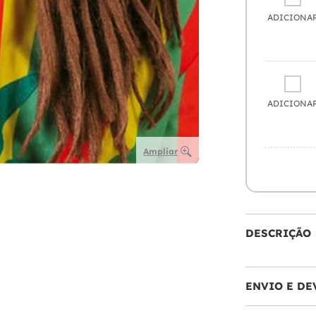
ADICIONA
ADICIONA
Ampliar
DESCRIÇÃO
ENVIO E DE