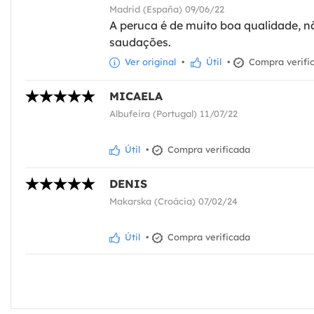
Madrid (España) 09/06/22
A peruca é de muito boa qualidade, n
saudações.
Ver original
•
Útil
•
Compra verifi
MICAELA
Albufeira (Portugal) 11/07/22
Útil
•
Compra verificada
DENIS
Makarska (Croácia) 07/02/24
Útil
•
Compra verificada