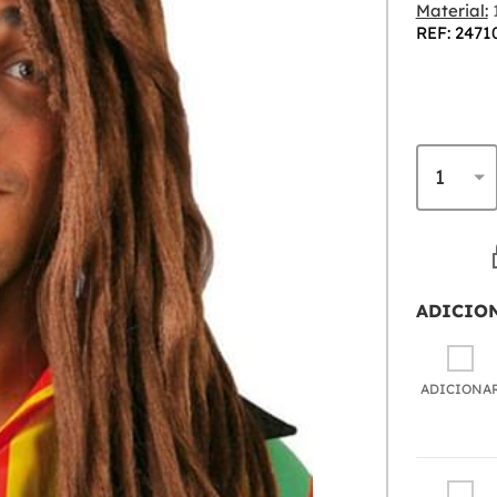
Material:
1
REF: 2471
ADICIO
ADICIONA