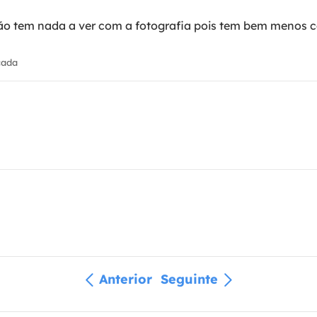
ão tem nada a ver com a fotografia pois tem bem menos ca
cada
Anterior
Seguinte