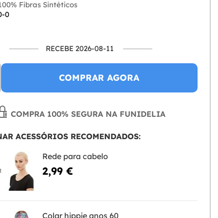
00% Fibras Sintéticos
0-0
RECEBE 2026-08-11
COMPRAR AGORA
COMPRA 100% SEGURA NA FUNIDELIA
NAR ACESSÓRIOS RECOMENDADOS:
Rede para cabelo
2,99 €
R
Colar hippie anos 60