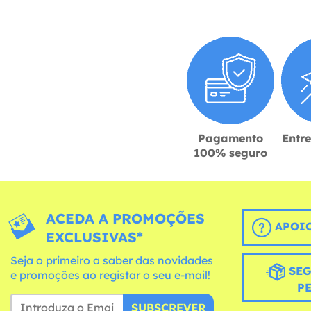
Pagamento
Entr
100% seguro
ACEDA A PROMOÇÕES
APOIO
EXCLUSIVAS*
Seja o primeiro a saber das novidades
SEG
e promoções ao registar o seu e-mail!
P
SUBSCREVER