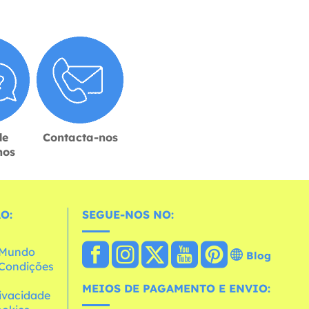
de
Contacta-nos
hos
O:
SEGUE-NOS NO:
o Mundo
Blog
e Condições
MEIOS DE PAGAMENTO E ENVIO:
rivacidade