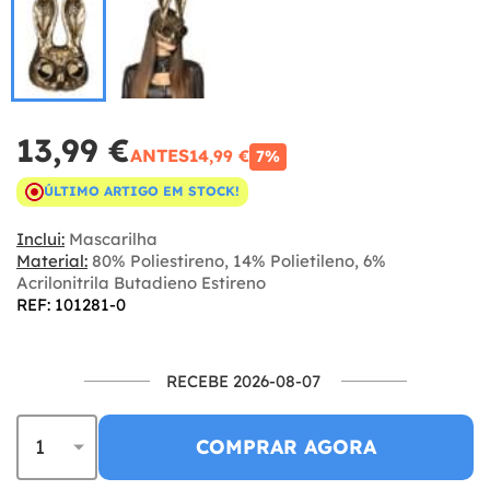
13,99 €
ANTES
14,99 €
7%
ÚLTIMO ARTIGO EM STOCK!
Inclui:
Mascarilha
Material:
80% Poliestireno, 14% Polietileno, 6%
Acrilonitrila Butadieno Estireno
REF: 101281-0
RECEBE 2026-08-07
COMPRAR AGORA