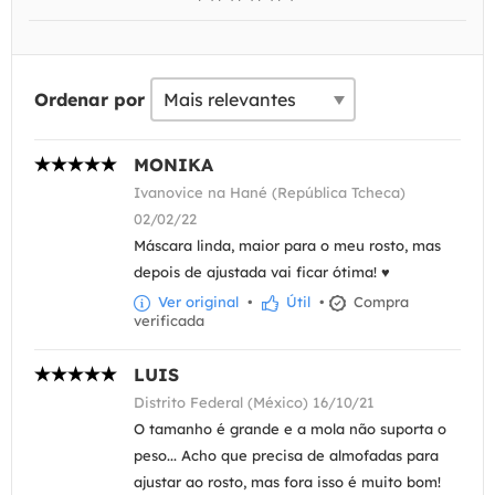
Ordenar por
MONIKA
Ivanovice na Hané (República Tcheca)
02/02/22
Máscara linda, maior para o meu rosto, mas
depois de ajustada vai ficar ótima! ♥
Ver original
•
Útil
•
Compra
verificada
LUIS
Distrito Federal (México) 16/10/21
O tamanho é grande e a mola não suporta o
peso... Acho que precisa de almofadas para
ajustar ao rosto, mas fora isso é muito bom!