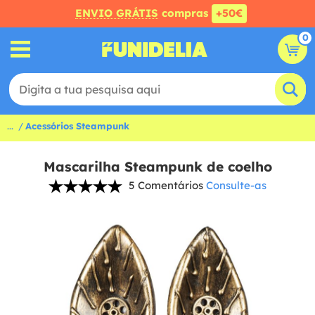
ENVIO GRÁTIS
compras
+50€
0
...
Acessórios Steampunk
Mascarilha Steampunk de coelho
5 Comentários
Consulte-as