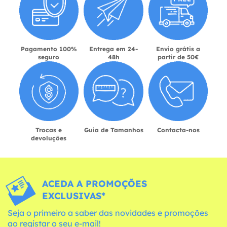
Pagamento 100%
Entrega em 24-
Envio grátis a
seguro
48h
partir de 50€
Trocas e
Guia de Tamanhos
Contacta-nos
devoluções
ACEDA A PROMOÇÕES
EXCLUSIVAS*
Seja o primeiro a saber das novidades e promoções
ao registar o seu e-mail!