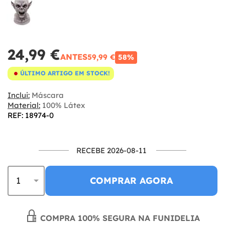
24,99 €
ANTES
59,99 €
58%
ÚLTIMO ARTIGO EM STOCK!
Inclui:
Máscara
Material:
100% Látex
REF: 18974-0
RECEBE 2026-08-11
COMPRAR AGORA
COMPRA 100% SEGURA NA FUNIDELIA