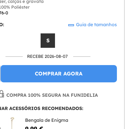
zer, calças e gravata
00% Poliéster
76-0
O:
Guia de tamanhos
S
RECEBE 2026-08-07
COMPRAR AGORA
COMPRA 100% SEGURA NA FUNIDELIA
NAR ACESSÓRIOS RECOMENDADOS:
Bengala de Enigma
9,99 €
R