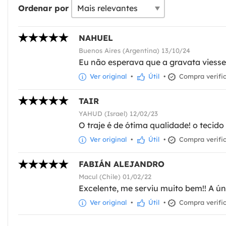
Ordenar por
NAHUEL
Buenos Aires (Argentina) 13/10/24
Eu não esperava que a gravata viess
Ver original
•
Útil
•
Compra verifi
TAIR
YAHUD (Israel) 12/02/23
O traje é de ótima qualidade! o tecid
Ver original
•
Útil
•
Compra verifi
FABIÁN ALEJANDRO
Macul (Chile) 01/02/22
Excelente, me serviu muito bem!! A ún
Ver original
•
Útil
•
Compra verifi