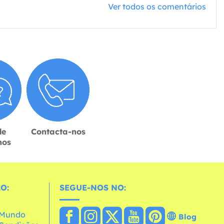
Ver todos os comentários
de
Contacta-nos
hos
O:
SEGUE-NOS NO:
o Mundo
Blog