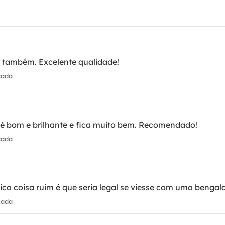
e também. Excelente qualidade!
cada
o é bom e brilhante e fica muito bem. Recomendado!
cada
ica coisa ruim é que seria legal se viesse com uma bengal
cada