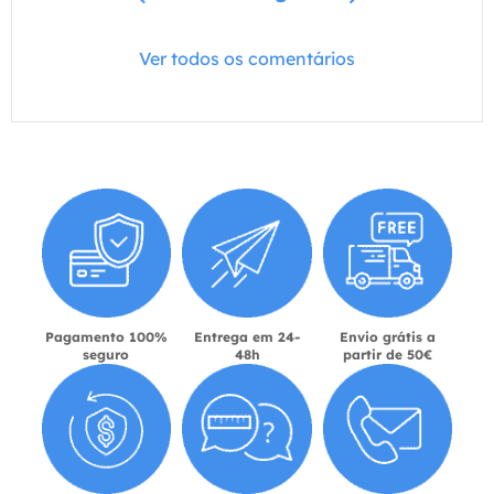
Ver todos os comentários
Pagamento 100%
Entrega em 24-
Envio grátis a
seguro
48h
partir de 50€