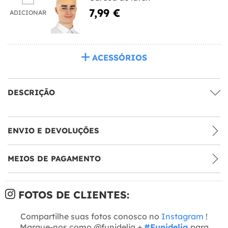
7,99 €
ADICIONAR
ACESSÓRIOS
DESCRIÇÃO
ENVIO E DEVOLUÇÕES
MEIOS DE PAGAMENTO
FOTOS DE CLIENTES:
Compartilhe suas fotos conosco no
Instagram
!
Marque-nos como @funidelia +
#Funidelia
para