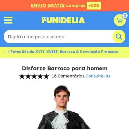
ENVIO GRÁTIS
compras
+50€
0
...
Fatos Século XVII-XVIII: Barroco & Revolução Francesa
Disfarce Barroco para homem
16 Comentários
Consulte-as