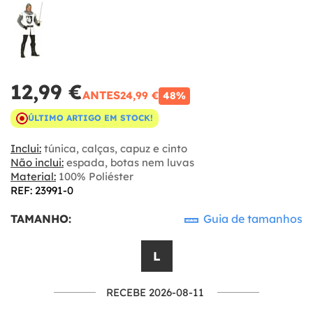
12,99 €
ANTES
24,99 €
48%
ÚLTIMO ARTIGO EM STOCK!
Inclui:
túnica, calças, capuz e cinto
Não inclui:
espada, botas nem luvas
Material:
100% Poliéster
REF: 23991-0
TAMANHO:
Guia de tamanhos
L
RECEBE 2026-08-11