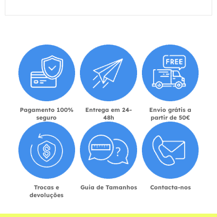
Pagamento 100%
Entrega em 24-
Envio grátis a
seguro
48h
partir de 50€
Trocas e
Guia de Tamanhos
Contacta-nos
devoluções