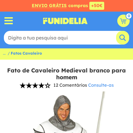
ENVIO GRÁTIS
compras
+50€
0
...
Fatos Cavaleiro
Fato de Cavaleiro Medieval branco para
homem
12 Comentários
Consulte-as