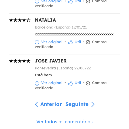
Ver original
•
Útil
•
Compra
verificada
NATALIA
Barcelona (España) 17/05/21
xxxxxxxxxxxxxxxxxxxxxxxxxxxxxxxxxxxxxxx
Ver original
•
Útil
•
Compra
verificada
JOSE JAVIER
Pontevedra (España) 22/08/22
Está bem
Ver original
•
Útil
•
Compra
verificada
Anterior
Seguinte
Ver todos os comentários