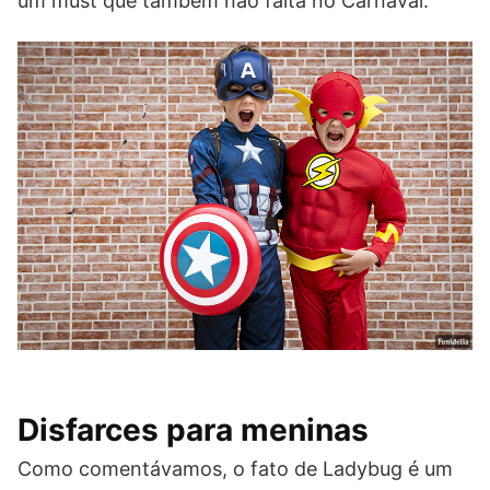
um must que também não falta no Carnaval.
Disfarces para meninas
Como comentávamos, o fato de Ladybug é um