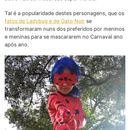
Tal é a popularidade destes personagens, que os
fatos de Ladybug e de Gato Noir
se
transformaram nuns dos preferidos por meninos
e meninas para se mascararem no Carnaval ano
após ano.