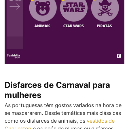
Disfarces de Carnaval para
mulheres
As portuguesas têm gostos variados na hora de
se mascararem. Desde temáticas mais clássicas
como os disfarces de animais, os
vestidos de
Charleston
e os boás de plumas ou disfarces