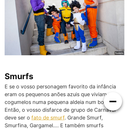
Smurfs
E se o vosso personagem favorito da infância
eram os pequenos anões azuis que viviam em
cogumelos numa pequena aldeia num bosque…
Então, o vosso disfarce de grupo de Carnaval
deve ser o
fato de smurf
. Grande Smurf,
Smurfina, Gargamel…. E também smurfs