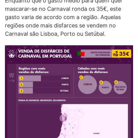
Enquanto que o gasto médio para quem quer
mascarar-se no Carnaval ronda os 35€, este
gasto varia de acordo com a região. Aquelas
regiões onde mais disfarces se vendem no
Carnaval são Lisboa, Porto ou Setúbal.