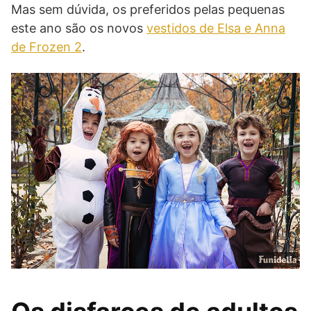
Mas sem dúvida, os preferidos pelas pequenas
este ano são os novos
vestidos de Elsa e Anna
de Frozen 2
.