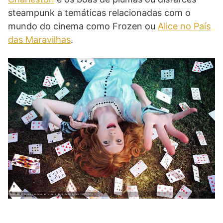
steampunk a temáticas relacionadas com o
mundo do cinema como Frozen ou
Alice no País
das Maravilhas
.