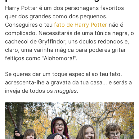
Harry Potter é um dos personagens favoritos
quer dos grandes como dos pequenos.
Conseguires o teu
fato de Harry Potter
não é
complicado. Necessitarás de uma túnica negra, o
cachecol de Gryffindor, uns óculos redondos e,
claro, uma varinha mágica para poderes gritar
feitiços como “Alohomora!”.
Se queres dar um toque especial ao teu fato,
acrescenta-lhe a gravata da tua casa… e serás a
inveja de todos os
muggles
.