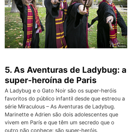
5. As Aventuras de Ladybug: a
super-heroína de Paris
A Ladybug e o Gato Noir são os super-heróis
favoritos do público infantil desde que estreou a
série Miraculous – As Aventuras de Ladybug.
Marinette e Adrien são dois adolescentes que
vivem em París e que têm um secredo que o
outro não conhece: são super-heróis.