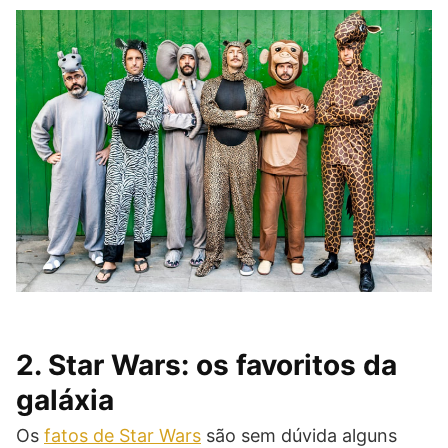
2. Star Wars: os favoritos da
galáxia
Os
fatos de Star Wars
são sem dúvida alguns