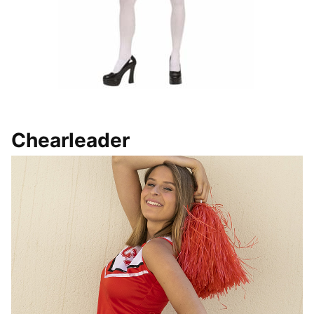
Chearleader