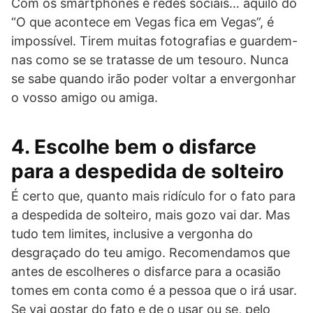
Com os smartphones e redes sociais… aquilo do
“O que acontece em Vegas fica em Vegas”, é
impossível. Tirem muitas fotografias e guardem-
nas como se se tratasse de um tesouro. Nunca
se sabe quando irão poder voltar a envergonhar
o vosso amigo ou amiga.
4. Escolhe bem o disfarce
para a despedida de solteiro
É certo que, quanto mais ridículo for o fato para
a despedida de solteiro, mais gozo vai dar. Mas
tudo tem limites, inclusive a vergonha do
desgraçado do teu amigo. Recomendamos que
antes de escolheres o disfarce para a ocasião
tomes em conta como é a pessoa que o irá usar.
Se vai gostar do fato e de o usar ou se, pelo