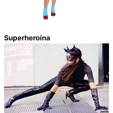
Superheroína