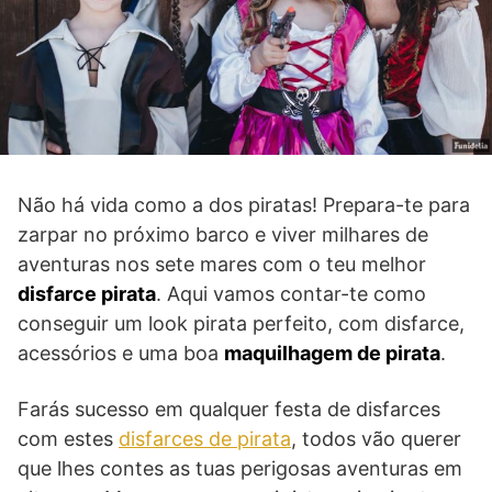
Não há vida como a dos piratas! Prepara-te para
zarpar no próximo barco e viver milhares de
aventuras nos sete mares com o teu melhor
disfarce pirata
. Aqui vamos contar-te como
conseguir um look pirata perfeito, com disfarce,
acessórios e uma boa
maquilhagem de pirata
.
Farás sucesso em qualquer festa de disfarces
com estes
disfarces de pirata
, todos vão querer
que lhes contes as tuas perigosas aventuras em