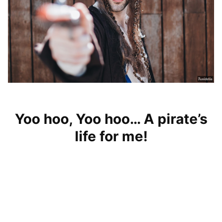
Yoo hoo, Yoo hoo… A pirate’s
life for me!