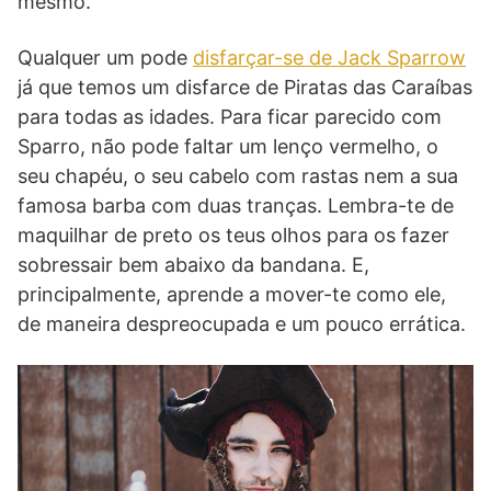
mesmo.
Qualquer um pode
disfarçar-se de Jack Sparrow
já que temos um disfarce de Piratas das Caraíbas
para todas as idades. Para ficar parecido com
Sparro, não pode faltar um lenço vermelho, o
seu chapéu, o seu cabelo com rastas nem a sua
famosa barba com duas tranças. Lembra-te de
maquilhar de preto os teus olhos para os fazer
sobressair bem abaixo da bandana. E,
principalmente, aprende a mover-te como ele,
de maneira despreocupada e um pouco errática.