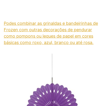
Podes combinar as grinaldas e bandeirinhas de
Frozen com outras decorações de pendurar
como pompons ou leques de papel em cores
básicas como roxo, azul, branco ou até rosa.