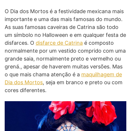
O Dia dos Mortos é a festividade mexicana mais
importante e uma das mais famosas do mundo.
As suas famosas caveiras de Catrina são todo
um símbolo no Halloween e em qualquer festa de
disfarces. O
disfarce de Catrina
é composto
normalmente por um vestido comprido com uma
grande saia, normalmente preto e vermelho ou
grená., apesar de haverem muitas versões. Mas
o que mais chama atenção é a
maquilhagem de
Dia dos Mortos
, seja em branco e preto ou com
cores diferentes.