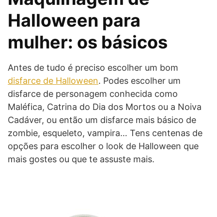
Halloween para
mulher: os básicos
Antes de tudo é preciso escolher um bom
disfarce de Halloween
. Podes escolher um
disfarce de personagem conhecida como
Maléfica, Catrina do Dia dos Mortos ou a Noiva
Cadáver, ou então um disfarce mais básico de
zombie, esqueleto, vampira… Tens centenas de
opções para escolher o look de Halloween que
mais gostes ou que te assuste mais.