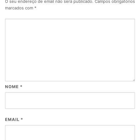
O seu endereço de email não será publicado.
Campos obrigatórios
marcados com
*
NOME
*
EMAIL
*