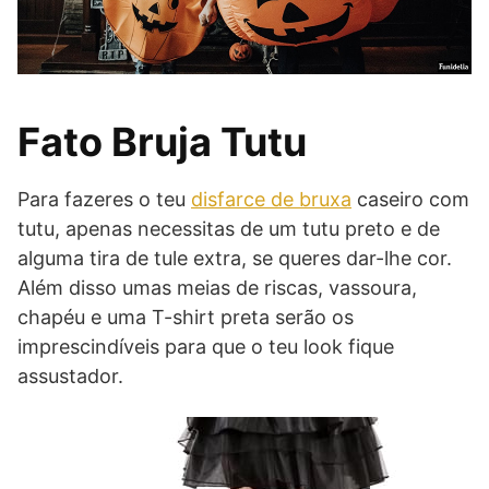
Fato Bruja Tutu
Para fazeres o teu
disfarce de bruxa
caseiro com
tutu, apenas necessitas de um tutu preto e de
alguma tira de tule extra, se queres dar-lhe cor.
Além disso umas meias de riscas, vassoura,
chapéu e uma T-shirt preta serão os
imprescindíveis para que o teu look fique
assustador.